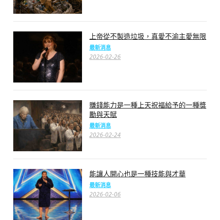
上帝從不製造垃圾，真愛不渝主愛無限
最新消息
2026-02-26
賺錢能力是一種上天祝福給予的一種獎
勵與天賦
最新消息
2026-02-24
能讓人開心也是一種技能與才華
最新消息
2026-02-06