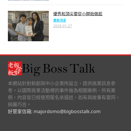
優秀和頂尖要從小開始做起
最新消息
2026-01-27
本網站針對新創與中小企業所設立，提供商業訊息參
考。以國際商業活動裡的事件做為相關案例，所有案
例，內容皆已經使用匿名來描述，如有與故事有雷同，
純屬巧合。
好管家信箱: majordomo@bigbosstalk.com