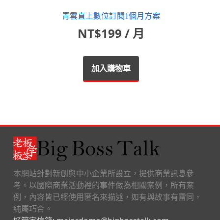
青雲直上數位訂閱1個月方案
NT$
199
/ 月
加入購物車
本網站針對新創與中小企業所設立，提供商業訊息參
考。以國際商業活動裡的事件做為相關案例，所有案
例，內容皆已經使用匿名來描述，如有與故事有雷同，
純屬巧合。