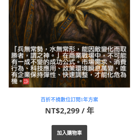
百折不撓數位訂閱1年方案
NT$
2,299
/ 年
加入購物車