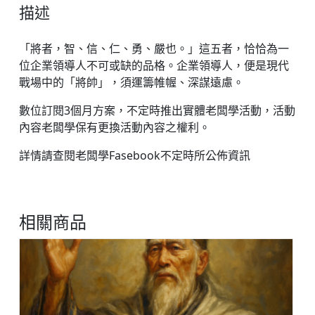
方
描述
案
數
「將者，智、信、仁、勇、嚴也。」這五者，恰恰為一
量
位企業領導人不可或缺的品格。企業領導人，便是現代
戰場中的「將帥」，須運籌帷幄、深謀遠慮。
數位訂閱3個月方案，不定時推出實體老闆學活動，活動
內容老闆學保有更換活動內容之權利。
詳情請查閱老闆學Fasebook不定時所公佈資訊
相關商品