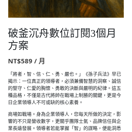
破釜沉舟數位訂閱3個月
方案
NT$
589
/ 月
「將者，智、信、仁、勇、嚴也。」《孫子兵法》早已
揭示：一位真正的領導者，必須兼備智慧的洞察、誠信
的堅守、仁愛的胸懷、勇敢的決斷與嚴明的紀律。這五
種品格，不僅是古代將帥在戰場上制勝的關鍵，更是今
日企業領導人不可或缺的核心素養。
商場如戰場。身為企業領導人，您每天所做的決定，影
響的不只是營收數字，更關乎團隊士氣、品牌信任與企
業長遠發展。領導者若能掌握「智」的謀略，便能洞悉