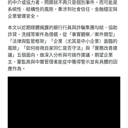
的中介或協力者，問題就不再只是個別事件，而可能是
系統性、結構性的風險，牽涉到社會信任、金融穩定與
企業營運安全。
本文以近期媒體揭露的銀行行員與詐騙集團勾結、協助
詐貸、洗錢等案件為借鏡，從「事實觀察／案件類型」
「法律與監管框架」「企業（尤其是中小企業）面臨的
風險」「如何檢視自家同仁是否守法」與「實務改善建
議」五個面向，做深入分析與可操作建議，期望企業
主、董監高與中層管理者能從中獲得警示並有具體的因
應作為。