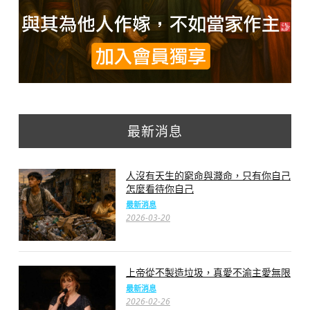
最新消息
人沒有天生的窮命與濺命，只有你自己
怎麼看待你自己
最新消息
2026-03-20
上帝從不製造垃圾，真愛不渝主愛無限
最新消息
2026-02-26