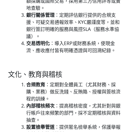
額採購或國際交易，採用第三方信用評等或實
地查驗。
銀行關係管理
：定期評估銀行提供的合規支
援、可疑交易通報效率、KYC嚴謹度等，並和
銀行簽訂明確的服務與風控SLA（服務水準協
議）。
交易透明化
：導入ERP或財務系統，使現金
流、應收應付皆有明確憑證與可回溯紀錄。
文化、教育與稽核
合規教育
：定期對全體員工（尤其財務、採
購、業務）做反洗錢、反賄賂、授權與簽核流
程的訓練。
內部稽核頻次
：提高稽核密度，尤其針對與銀
行帳戶往來頻繁的部門，採不定期稽核與資料
抽查。
設置檢舉管道
：提供匿名檢舉系統，保護舉報