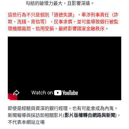
勾結的破壞力最大，且影響深遠。
這些行為不只是個別「道德失誤」，牽涉刑事責任（詐
欺、洗錢、背信等）、民事求償，並可能導致銀行被監
理機關裁罰、信用受損，最終影響國家金融秩序
。
即使是經驗與資深的銀行經理，也有可能會成為內鬼。
新聞報導與採訪如相關影片(
影片版權轉自網路與新聞
)，
不代表本網站立場