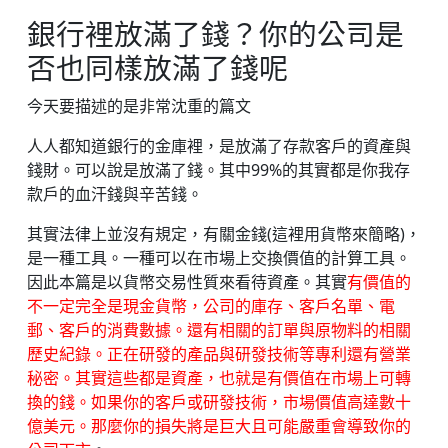
銀行裡放滿了錢？你的公司是
否也同樣放滿了錢呢
今天要描述的是非常沈重的篇文
人人都知道銀行的金庫裡，是放滿了存款客戶的資產與
錢財。可以說是放滿了錢。其中99%的其實都是你我存
款戶的血汗錢與辛苦錢。
其實法律上並沒有規定，有關金錢(這裡用貨幣來簡略)，
是一種工具。一種可以在市場上交換價值的計算工具。
因此本篇是以貨幣交易性質來看待資產。其實
有價值的
不一定完全是現金貨幣，公司的庫存、客戶名單、電
郵、客戶的消費數據。還有相關的訂單與原物料的相關
歷史紀錄。正在研發的產品與研發技術等專利還有營業
秘密。其實這些都是資產，也就是有價值在市場上可轉
換的錢。如果你的客戶或研發技術，市場價值高達數十
億美元。那麼你的損失將是巨大且可能嚴重會導致你的