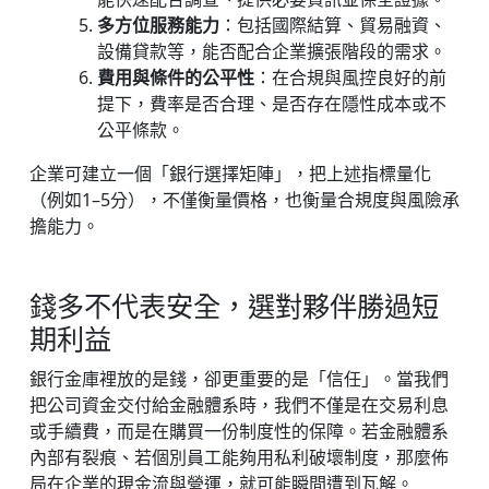
多方位服務能力
：包括國際結算、貿易融資、
設備貸款等，能否配合企業擴張階段的需求。
費用與條件的公平性
：在合規與風控良好的前
提下，費率是否合理、是否存在隱性成本或不
公平條款。
企業可建立一個「銀行選擇矩陣」，把上述指標量化
（例如1–5分），不僅衡量價格，也衡量合規度與風險承
擔能力。
錢多不代表安全，選對夥伴勝過短
期利益
銀行金庫裡放的是錢，卻更重要的是「信任」。當我們
把公司資金交付給金融體系時，我們不僅是在交易利息
或手續費，而是在購買一份制度性的保障。若金融體系
內部有裂痕、若個別員工能夠用私利破壞制度，那麼佈
局在企業的現金流與營運，就可能瞬間遭到瓦解。