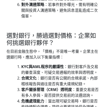
對外溝通策略
：若事件對外曝光，需有明確公
關與投資人溝通策略，避免訊息混亂造成二次
傷害。
選對銀行，勝過選對價格：企業如
何挑選銀行夥伴？
在目前金融生態中，「價格」不是唯一考量。企業主在
選銀行時，應加入以下衡量指標：
KYC與AML程序的嚴謹性
：銀行對客戶及交易
的審查深度、可疑交易通報的效率與透明度。
合規文化
：銀行是否有公開的合規承諾、內部
稽核報告與過往是否有重大違規紀錄。
客戶關係管理（CRM）透明度
：重要交易是否
有多人參與、是否提供交易前的法遵諮詢。
危機處理能力
：當出現可疑交易時，銀行是否
能快速配合調查、提供必要資訊並保全證據。