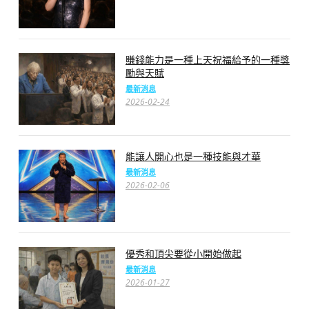
賺錢能力是一種上天祝福給予的一種獎
勵與天賦
最新消息
2026-02-24
能讓人開心也是一種技能與才華
最新消息
2026-02-06
優秀和頂尖要從小開始做起
最新消息
2026-01-27