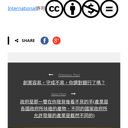
International
許可
SHARE
Previous Post
創業容易，守成不易，你選對銀行了嗎？
Next Post
政府是那一雙在你我背後看不見的手(產業是
各國政府所扶植的產物，不同的國家政府所
允許發展的產業是截然不同的)