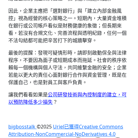
因此，企業主應把「選對銀行」與「建立內部金融風
控」視為經營的核心策略之一。短期內，大量資金堆積
在銀行或公司帳戶看似是財務健康的象徵；但長期來
看，若沒有合規文化、完善流程與透明紀錄，任何一個
不法勾結都可能把辛苦打下的城牆擊穿。
最後的提醒：發現可疑情形時，請即刻啟動保全與法律
程序，不要因為面子或短期成本而拖延。社會的秩序依
賴每一個機構與個人守法，共同維繫金融的安全；企業
若能以更大的責任心面對銀行合作與資金管理，既是在
保護自己，也是對員工與客戶負責。
讓我們看看如果是
公司研發技術與內控制度的建立，可
以預防降低多少損失
？
bigbosstalk
©2025
Uriel已獲得
Creative Commons
Attribution-NonCommercial-NoDerivatives 4.0