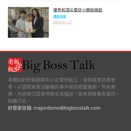
優秀和頂尖要從小開始做起
最新消息
2026-01-27
本網站針對新創與中小企業所設立，提供商業訊息參
考。以國際商業活動裡的事件做為相關案例，所有案
例，內容皆已經使用匿名來描述，如有與故事有雷同，
純屬巧合。
好管家信箱: majordomo@bigbosstalk.com