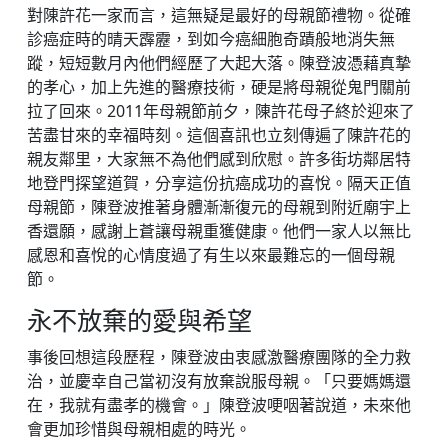
對陳許花一家而言，這無疑是最好的母親節禮物。從確
診癌症時的晴天霹靂，到如今癌細胞奇蹟般地消失無
蹤，短短數月內他們經歷了大起大落。陳登波憑藉真摯
的孝心，加上先進的醫療技術，硬是將母親從鬼門關前
拉了回來。2011年母親節前夕，陳許花母子終於迎來了
苦盡甘來的幸福時刻。這個喜訊也立刻傳遍了陳許花的
親友鄰里，大家無不為他們感到欣慰。許多街坊鄰居特
地登門探望道賀，分享這份抗癌成功的喜悅。隔天正值
母親節，陳登波推著身體漸漸復元的母親到附近廟宇上
香還願，感謝上蒼讓母親重獲健康。他們一家人以無比
感恩和喜悅的心情度過了有生以來最難忘的一個母親
節。
永不放棄的愛與希望
事後回想這段歷程，陳登波由衷感激醫療團隊的全力救
治，並慶幸自己當初沒有放棄說服母親。「只要媽媽還
在，我就有盡孝的機會。」陳登波哽咽著說道，未來他
會更加珍惜與母親相處的時光。