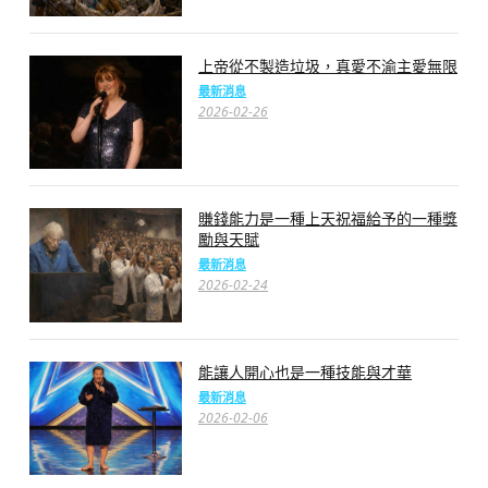
上帝從不製造垃圾，真愛不渝主愛無限
最新消息
2026-02-26
賺錢能力是一種上天祝福給予的一種獎
勵與天賦
最新消息
2026-02-24
能讓人開心也是一種技能與才華
最新消息
2026-02-06