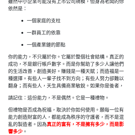
雖然中小企業可能沒有上市公司規模，但身為老闆的你
依然是：
一個家庭的支柱
一群員工的依靠
一個產業鏈的節點
你的能力，不只屬於你。它屬於整個社會結構。真正的
成功，不是銀行帳戶數字。而是你幫助了多少人讓他們
的生活改善，創造美好。賺錢是一種天賦；而造福是一
種選擇。有些人一輩子找不到方向；有些人努力卻難以
翻身；而有些人，天生具備商業敏銳。如果你是後者，
請記住：這份能力，不是偶然。它是一種禮物。
但禮物是否成為祝福，取決於你如何使用。願每一位有
能力創造財富的人，都能成為秩序的守護者，而不是混
亂的製造者。因為
真正的富有，不是擁有多少，而是影
響多少
。