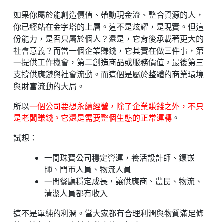
如果你屬於能創造價值、帶動現金流、整合資源的人，
你已經站在金字塔的上層。這不是炫耀，是現實。但這
份能力，是否只屬於個人？還是，它背後承載著更大的
社會意義？而當一個企業賺錢，它其實在做三件事，第
一提供工作機會，第二創造商品或服務價值。最後第三
支撐供應鏈與社會流動。而這個是屬於整體的商業環境
與財富流動的大局。
所以
一個公司要想永續經營，除了企業賺錢之外，不只
是老闆賺錢。它還是需要整個生態的正常運轉
。
試想：
一間珠寶公司穩定營運，養活設計師、鑲嵌
師、門市人員、物流人員
一間餐廳穩定成長，讓供應商、農民、物流、
清潔人員都有收入
這不是單純的利潤。當大家都有合理利潤與物質滿足條