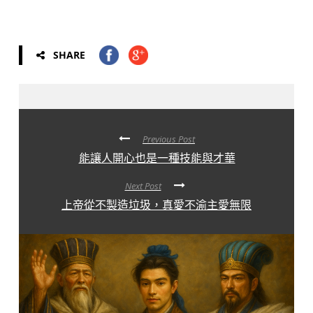
SHARE
Previous Post
能讓人開心也是一種技能與才華
Next Post
上帝從不製造垃圾，真愛不渝主愛無限