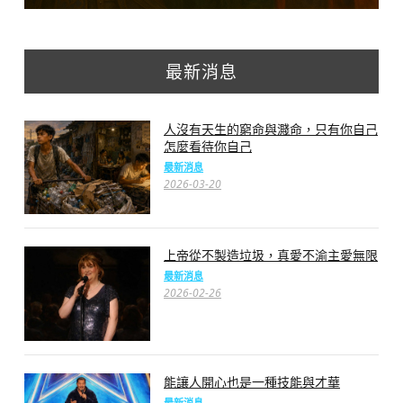
最新消息
人沒有天生的窮命與濺命，只有你自己
怎麼看待你自己
最新消息
2026-03-20
上帝從不製造垃圾，真愛不渝主愛無限
最新消息
2026-02-26
能讓人開心也是一種技能與才華
最新消息