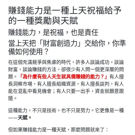
賺錢能力是一種上天祝福給予
的一種獎勵與天賦
賺錢能力，是祝福，也是責任
當上天把「財富創造力」交給你，你準
備如何使用？
在這個充滿競爭與焦慮的時代，許多人談論成功，談論
財富，談論賺錢的方法，卻很少有人問一個更深層的問
題。
「為什麼有些人天生就具備賺錢的能力？」
有人擅
長洞察市場，有人擅長組織資源，有人擅長談判，有人
能在混亂中看見機會；有人只要一出手，資金就願意跟
隨。
這種能力，不只是技術，也不只是努力。它更像是一種
——
天賦。
但如果賺錢能力是一種天賦，那麼問題就來了：