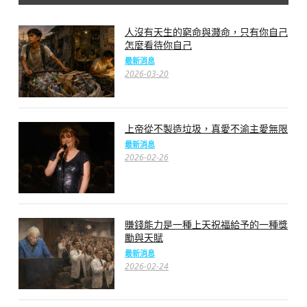
人沒有天生的窮命與濺命，只有你自己
怎麼看待你自己
最新消息
2026-03-20
上帝從不製造垃圾，真愛不渝主愛無限
最新消息
2026-02-26
賺錢能力是一種上天祝福給予的一種獎
勵與天賦
最新消息
2026-02-24