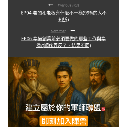
Previous Post
EP04-老闆和老板有什麼不一樣(99%的人不
知道)
Next Post
EP06-準備創業前必須要做的那些工作與準
備?(順序弄反了，結果不同)