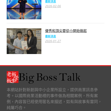
最新消息
2026-02-06
優秀和頂尖要從小開始做起
最新消息
2026-01-27
本網站針對新創與中小企業所設立，提供商業訊息參
考。以國際商業活動裡的事件做為相關案例，所有案
例，內容皆已經使用匿名來描述，如有與故事有雷同，
純屬巧合。