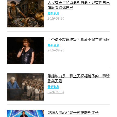
人沒有天生的窮命與濺命，只有你自己
怎麼看待你自己
最新消息
2026-03-20
上帝從不製造垃圾，真愛不渝主愛無限
最新消息
2026-02-26
賺錢能力是一種上天祝福給予的一種獎
勵與天賦
最新消息
2026-02-24
能讓人開心也是一種技能與才華