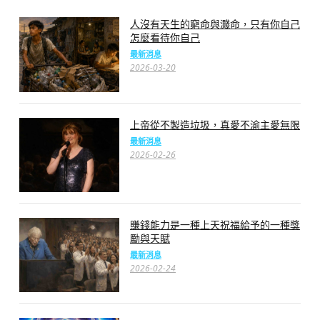
人沒有天生的窮命與濺命，只有你自己
怎麼看待你自己
最新消息
2026-03-20
上帝從不製造垃圾，真愛不渝主愛無限
最新消息
2026-02-26
賺錢能力是一種上天祝福給予的一種獎
勵與天賦
最新消息
2026-02-24