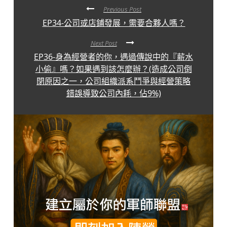
Previous Post
EP34-公司或店鋪發展，需要合夥人嗎？
Next Post
EP36-身為經營者的你，遇過傳說中的『薪水
小偷』嗎？如果遇到該怎麼辦？(造成公司倒
閉原因之一，公司組織派系鬥爭與經營策略
錯誤導致公司內耗，佔9%)