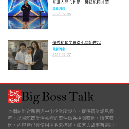
能讓人開心也是一種技能與才華
最新消息
2026-02-06
優秀和頂尖要從小開始做起
最新消息
2026-01-27
本網站針對新創與中小企業所設立，提供商業訊息參
考。以國際商業活動裡的事件做為相關案例，所有案
例，內容皆已經使用匿名來描述，如有與故事有雷同，