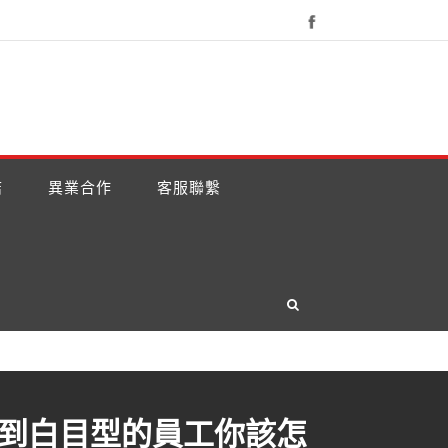
結
異業合作
客服聯繫
遇到白目型的員工你該怎