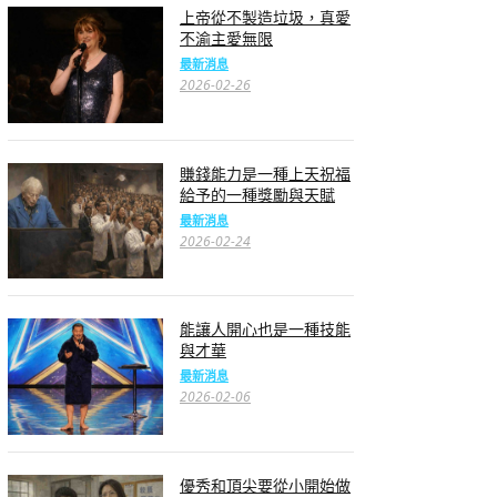
上帝從不製造垃圾，真愛
不渝主愛無限
最新消息
2026-02-26
賺錢能力是一種上天祝福
給予的一種獎勵與天賦
最新消息
2026-02-24
能讓人開心也是一種技能
與才華
最新消息
2026-02-06
優秀和頂尖要從小開始做