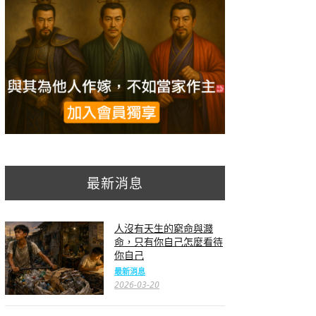
最新消息
人沒有天生的窮命與濺
命，只有你自己怎麼看待
你自己
最新消息
2026-03-20