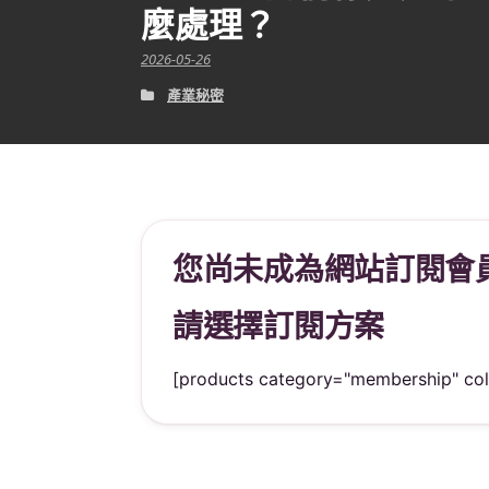
麼處理？
2026-05-26
產業秘密
您尚未成為網站訂閱會員
請選擇訂閱方案
[products category="membership" co