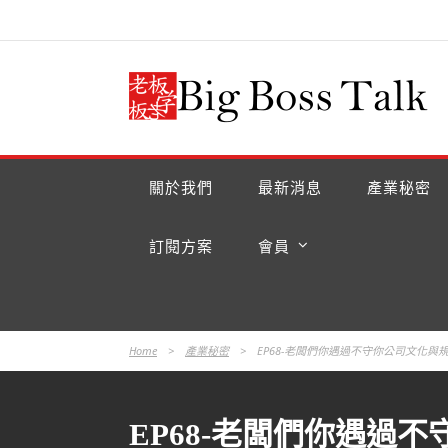
關於我們
最新消息
產業秘密
訂閱方案
會員
Home
>
產業秘密
>
EP68-老闆們你遇過不守你公司文化
EP68-老闆們你遇