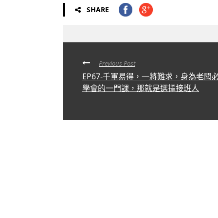
SHARE
Previous Post
EP67-千軍易得，一將難求，身為老闆
學會的一門課，那就是選擇接班人