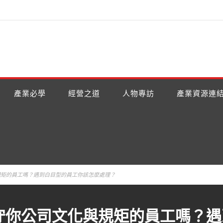
產業必學
經營之道
人物專訪
產業資源連
與規矩的員工嗎？遇到白目型的員工你該怎麼處理？
過不守你公司文化與規矩的員工嗎？